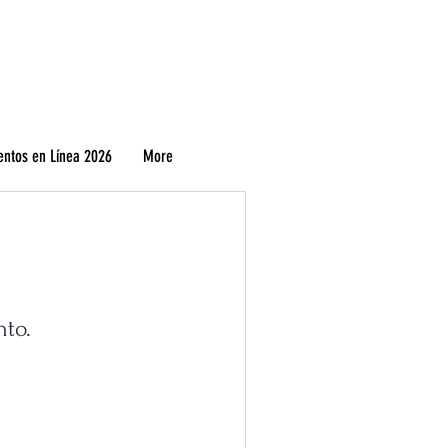
entos en Línea 2026
More
nto.